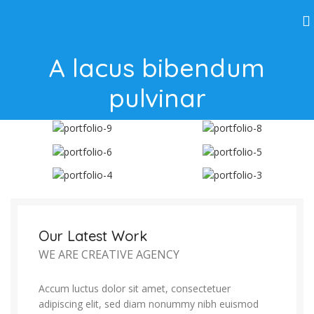
A lacus bibendum
pulvinar
Our Latest Work
WE ARE CREATIVE AGENCY
Accum luctus dolor sit amet, consectetuer
adipiscing elit, sed diam nonummy nibh euismod