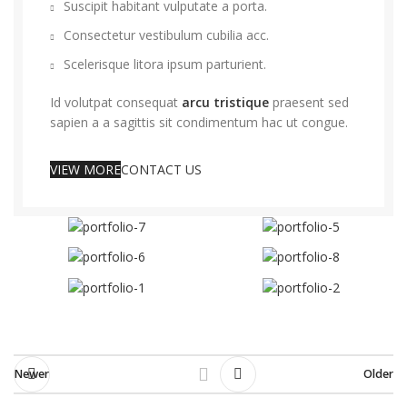
Suscipit habitant vulputate a porta.
Consectetur vestibulum cubilia acc.
Scelerisque litora ipsum parturient.
Id volutpat consequat
arcu tristique
praesent sed
sapien a a sagittis sit condimentum hac ut congue.
VIEW MORE
CONTACT US
Newer
Older