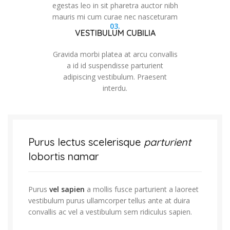
egestas leo in sit pharetra auctor nibh
mauris mi cum curae nec nasceturam
03.
VESTIBULUM CUBILIA
Gravida morbi platea at arcu convallis
a id id suspendisse parturient
adipiscing vestibulum. Praesent
interdu.
Purus lectus scelerisque
parturient
lobortis namar
Purus
vel sapien
a mollis fusce parturient a laoreet
vestibulum purus ullamcorper tellus ante at duira
convallis ac vel a vestibulum sem ridiculus sapien.